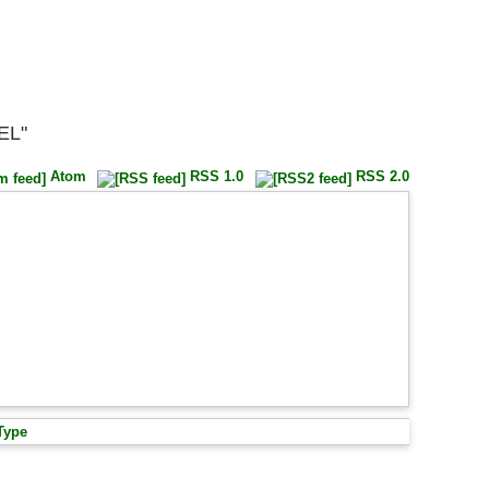
OEL"
Atom
RSS 1.0
RSS 2.0
Type