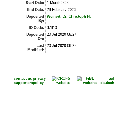
Start Date:
1 March 2020
End Date:
28 February 2023
Deposited
Weinert, Dr. Christoph H.
By:
ID Code:
37810
Deposited
20 Jul 2020 09:27
On:
Last
20 Jul 2020 09:27
Modified:
contact us
privacy
auf
supporters
policy
deutsch