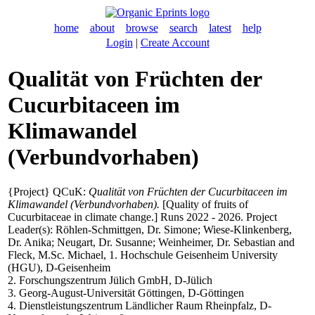
home
about
browse
search
latest
help
Login
|
Create Account
Qualität von Früchten der
Cucurbitaceen im
Klimawandel
(Verbundvorhaben)
{Project} QCuK:
Qualität von Früchten der Cucurbitaceen im
Klimawandel (Verbundvorhaben).
[Quality of fruits of
Cucurbitaceae in climate change.] Runs 2022 - 2026. Project
Leader(s):
Röhlen-Schmittgen, Dr. Simone
;
Wiese-Klinkenberg,
Dr. Anika
;
Neugart, Dr. Susanne
;
Weinheimer, Dr. Sebastian
and
Fleck, M.Sc. Michael
, 1. Hochschule Geisenheim University
(HGU), D-Geisenheim
2. Forschungszentrum Jülich GmbH, D-Jülich
3. Georg-August-Universität Göttingen, D-Göttingen
4. Dienstleistungszentrum Ländlicher Raum Rheinpfalz, D-