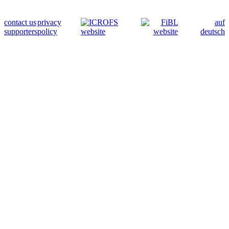
contact us
privacy
auf
supporters
policy
deutsch