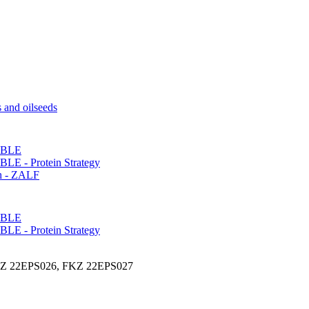
s and oilseeds
- BLE
 BLE - Protein Strategy
ch - ZALF
- BLE
 BLE - Protein Strategy
Z 22EPS026, FKZ 22EPS027