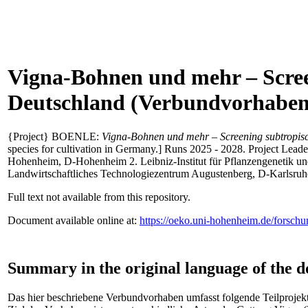
Vigna-Bohnen und mehr – Scree
Deutschland (Verbundvorhaben
{Project} BOENLE:
Vigna-Bohnen und mehr – Screening subtropis
species for cultivation in Germany.] Runs 2025 - 2028. Project Leade
Hohenheim, D-Hohenheim 2. Leibniz-Institut für Pflanzengenetik u
Landwirtschaftliches Technologiezentrum Augustenberg, D-Karlsruhe 
Full text not available from this repository.
Document available online at:
https://oeko.uni-hohenheim.de/forsch
Summary in the original language of the 
Das hier beschriebene Verbundvorhaben umfasst folgende Teil