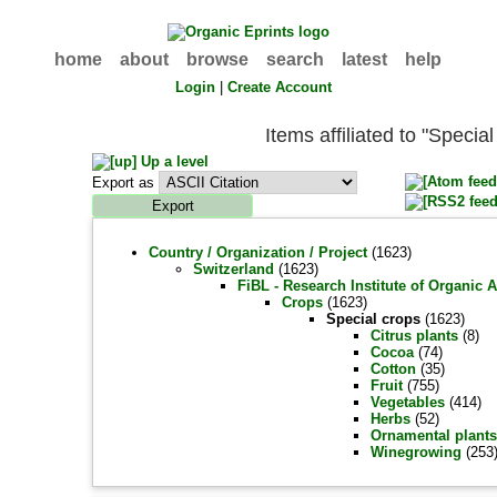
home
about
browse
search
latest
help
Login
|
Create Account
Items affiliated to "Special
Up a level
Export as
Country / Organization / Project
(1623)
Switzerland
(1623)
FiBL - Research Institute of Organic 
Crops
(1623)
Special crops
(1623)
Citrus plants
(8)
Cocoa
(74)
Cotton
(35)
Fruit
(755)
Vegetables
(414)
Herbs
(52)
Ornamental plant
Winegrowing
(253