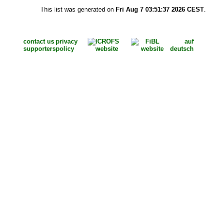
This list was generated on
Fri Aug 7 03:51:37 2026 CEST
.
contact us
privacy
auf
supporters
policy
deutsch