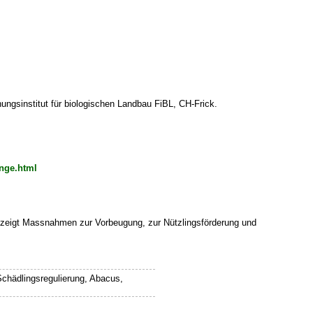
ungsinstitut für biologischen Landbau FiBL, CH-Frick.
inge.html
d zeigt Massnahmen zur Vorbeugung, zur Nützlingsförderung und
chädlingsregulierung, Abacus,