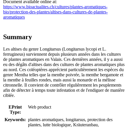
Document available online at:
https://www.bioactualites.ch/cultures/plantes-aromatiques-
bio/protection-des-plantes/altises-dans-cultures-de-plantes-
aromatiques
Summary
Les altises du genre Longitarsus (Longitarsus lycopi et L.
ferrugineus) surviennent depuis plusieurs années dans les cultures
de plantes aromatiques en Valais. Ces dernières années, il y a aussi
eu des dégâts d'altises dans des cultures de plantes aromatiques plus
au nord. Ces coléoptères apprécient particulièrement les espèces du
genre Mentha telles que la menthe poivrée, la menthe bergamote et
la menthe à feuilles rondes, mais aussi la monarde et la mélisse
citronnelle. Il convient de contrôler régulièrement les peuplements
afin de détecter à temps toute infestation et de l'endiguer de manière
ciblée.
EPrint
Web product
Type:
Keywords:
plantes aromatiques, longitarsus, protection des
plantes, lutte biologique, Kräuteranbau,