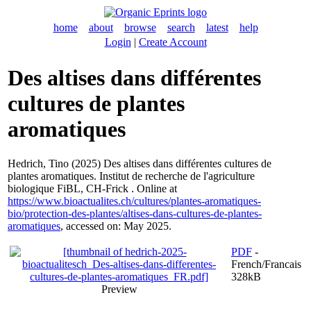
home
about
browse
search
latest
help
Login
|
Create Account
Des altises dans différentes
cultures de plantes
aromatiques
Hedrich, Tino
(2025) Des altises dans différentes cultures de
plantes aromatiques. Institut de recherche de l'agriculture
biologique FiBL, CH-Frick . Online at
https://www.bioactualites.ch/cultures/plantes-aromatiques-
bio/protection-des-plantes/altises-dans-cultures-de-plantes-
aromatiques
, accessed on: May 2025.
PDF
-
French/Francais
328kB
Preview