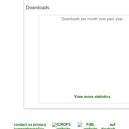
Downloads
Downloads per month over past year
View more statistics
contact us
privacy
auf
supporters
policy
deutsch