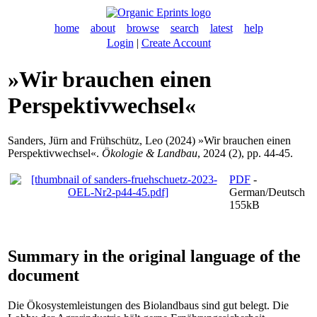
home
about
browse
search
latest
help
Login
|
Create Account
»Wir brauchen einen
Perspektivwechsel«
Sanders, Jürn
and
Frühschütz, Leo
(2024) »Wir brauchen einen
Perspektivwechsel«.
Ökologie & Landbau
, 2024 (2), pp. 44-45.
PDF
-
German/Deutsch
155kB
Summary in the original language of the
document
Die Ökosystemleistungen des Biolandbaus sind gut belegt. Die