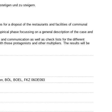
stetigen und zu steigern.
ns for a dropout of the restaurants and facilities of communal
empirical phase focussing on a general description of the case and
t and communication as well as check lists for the different
h those protagonists and other multipliers. The results will be
egien, BÖL, BOEL, FKZ 06OE093