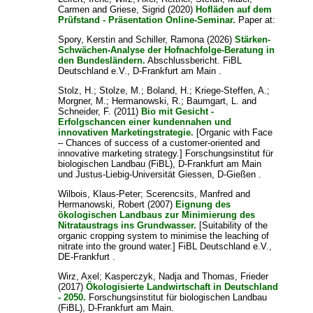
Carmen
and
Griese, Sigrid
(2020)
Hofläden auf dem
Prüfstand - Präsentation Online-Seminar.
Paper at:
Spory, Kerstin
and
Schiller, Ramona
(2026)
Stärken-
Schwächen-Analyse der Hofnachfolge-Beratung in
den Bundesländern.
Abschlussbericht. FiBL
Deutschland e.V., D-Frankfurt am Main .
Stolz, H.
;
Stolze, M.
;
Boland, H.
;
Kriege-Steffen, A.
;
Morgner, M.
;
Hermanowski, R.
;
Baumgart, L.
and
Schneider, F.
(2011)
Bio mit Gesicht -
Erfolgschancen einer kundennahen und
innovativen Marketingstrategie.
[Organic with Face
– Chances of success of a customer-oriented and
innovative marketing strategy.] Forschungsinstitut für
biologischen Landbau (FiBL), D-Frankfurt am Main
und Justus-Liebig-Universität Giessen, D-Gießen .
Wilbois, Klaus-Peter
;
Scerencsits, Manfred
and
Hermanowski, Robert
(2007)
Eignung des
ökologischen Landbaus zur Minimierung des
Nitrataustrags ins Grundwasser.
[Suitability of the
organic cropping system to minimise the leaching of
nitrate into the ground water.] FiBL Deutschland e.V.,
DE-Frankfurt .
Wirz, Axel
;
Kasperczyk, Nadja
and
Thomas, Frieder
(2017)
Ökologisierte Landwirtschaft in Deutschland
- 2050.
Forschungsinstitut für biologischen Landbau
(FiBL), D-Frankfurt am Main.