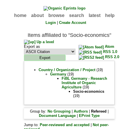
home
about
browse
search
latest
help
Login
|
Create Account
Items affiliated to "Socio-economics"
Up a level
Export as
Atom
RSS 1.0
RSS 2.0
Country / Organization / Project
(19)
Germany
(19)
FiBL Germany - Research
Institute of Organic
Agriculture
(19)
Socio-economics
(19)
Group by:
No Grouping
|
Authors
|
Refereed
|
Document Language
|
EPrint Type
Jump to:
Peer-reviewed and accepted
|
Not peer-