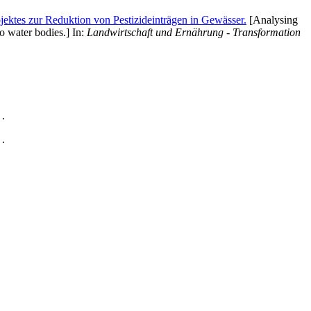
ktes zur Reduktion von Pestizideinträgen in Gewässer.
[Analysing
to water bodies.] In:
Landwirtschaft und Ernährung - Transformation
 .
 .