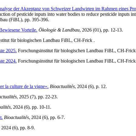
nalyse der Akzeptanz von Schweizer Landwirten im Rahmen eines Proje
ction of pesticide inputs into water bodies to reduce pesticide inputs in
ndbau (FiBL), pp. 395-396.
ewiesene Vorteile.
Ökologie & Landbau
, 2026 (01), pp. 12-13.
titut für biologischen Landbau FiBL, CH-Frick .
ste 2025.
Forschungsinstitut für biologischen Landbau FiBL, CH-Frick
ste 2024.
Forschungsinstitut für biologischen Landbau FiBL, CH-Frick
r la culture de la vigne».
Bioactualités
, 2024 (6), p. 12.
ctualités
, 2025 (7), pp. 22-23.
alités
, 2024 (6), pp. 10-11.
t.
Bioactualités
, 2024 (6), pp. 6-7.
, 2024 (6), pp. 8-9.