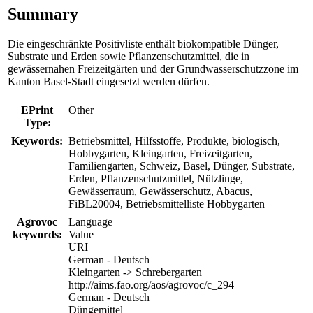
Summary
Die eingeschränkte Positivliste enthält biokompatible Dünger,
Substrate und Erden sowie Pflanzenschutzmittel, die in
gewässernahen Freizeitgärten und der Grundwasserschutzzone im
Kanton Basel-Stadt eingesetzt werden dürfen.
EPrint
Other
Type:
Keywords:
Betriebsmittel, Hilfsstoffe, Produkte, biologisch,
Hobbygarten, Kleingarten, Freizeitgarten,
Familiengarten, Schweiz, Basel, Dünger, Substrate,
Erden, Pflanzenschutzmittel, Nützlinge,
Gewässerraum, Gewässerschutz, Abacus,
FiBL20004, Betriebsmittelliste Hobbygarten
Agrovoc
Language
keywords:
Value
URI
German - Deutsch
Kleingarten -> Schrebergarten
http://aims.fao.org/aos/agrovoc/c_294
German - Deutsch
Düngemittel