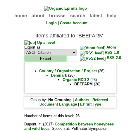
home
about
browse
search
latest
help
Login
|
Create Account
Items affiliated to "BEEFARM"
Up a level
Export as
Atom
RSS 1.0
RSS 2.0
Country / Organization / Project
(26)
Denmark
(26)
Organic RDD 2
(26)
BEEFARM
(26)
Group by:
No Grouping
|
Authors
|
Refereed
|
Document Language
|
EPrint Type
Number of items at this level:
26
.
Dupont, Y.
(2017)
Competition between honeybees
and wild bees.
Speech at: Pollinator Symposium,