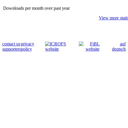
Downloads per month over past year
View more statis
contact us
privacy
auf
supporters
policy
deutsch