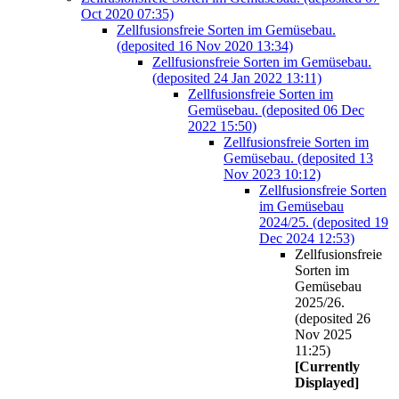
Oct 2020 07:35)
Zellfusionsfreie Sorten im Gemüsebau.
(deposited 16 Nov 2020 13:34)
Zellfusionsfreie Sorten im Gemüsebau.
(deposited 24 Jan 2022 13:11)
Zellfusionsfreie Sorten im
Gemüsebau. (deposited 06 Dec
2022 15:50)
Zellfusionsfreie Sorten im
Gemüsebau. (deposited 13
Nov 2023 10:12)
Zellfusionsfreie Sorten
im Gemüsebau
2024/25. (deposited 19
Dec 2024 12:53)
Zellfusionsfreie
Sorten im
Gemüsebau
2025/26.
(deposited 26
Nov 2025
11:25)
[Currently
Displayed]