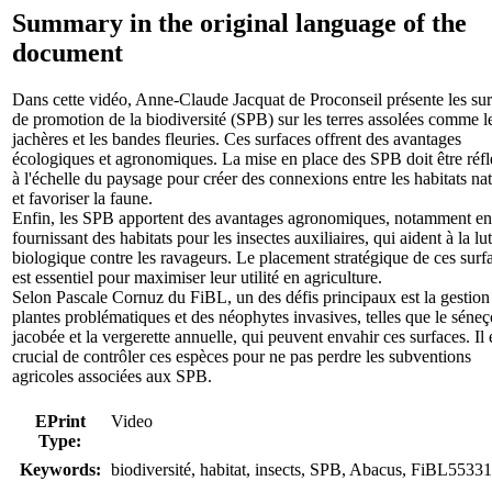
Summary in the original language of the
document
Dans cette vidéo, Anne-Claude Jacquat de Proconseil présente les sur
de promotion de la biodiversité (SPB) sur les terres assolées comme l
jachères et les bandes fleuries. Ces surfaces offrent des avantages
écologiques et agronomiques. La mise en place des SPB doit être réfl
à l'échelle du paysage pour créer des connexions entre les habitats nat
et favoriser la faune.
Enfin, les SPB apportent des avantages agronomiques, notamment en
fournissant des habitats pour les insectes auxiliaires, qui aident à la lut
biologique contre les ravageurs. Le placement stratégique de ces surf
est essentiel pour maximiser leur utilité en agriculture.
Selon Pascale Cornuz du FiBL, un des défis principaux est la gestion
plantes problématiques et des néophytes invasives, telles que le séne
jacobée et la vergerette annuelle, qui peuvent envahir ces surfaces. Il 
crucial de contrôler ces espèces pour ne pas perdre les subventions
agricoles associées aux SPB.
EPrint
Video
Type:
Keywords:
biodiversité, habitat, insects, SPB, Abacus, FiBL5533