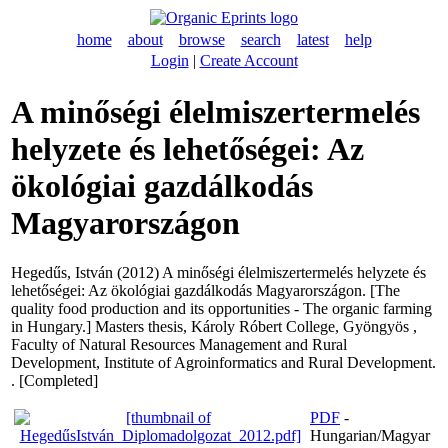
home
about
browse
search
latest
help
Login
|
Create Account
A minőségi élelmiszertermelés
helyzete és lehetőségei: Az
ökológiai gazdálkodás
Magyarországon
Hegedűs, István
(2012) A minőségi élelmiszertermelés helyzete és
lehetőségei: Az ökológiai gazdálkodás Magyarországon. [The
quality food production and its opportunities - The organic farming
in Hungary.] Masters thesis, Károly Róbert College, Gyöngyös ,
Faculty of Natural Resources Management and Rural
Development, Institute of Agroinformatics and Rural Development.
. [Completed]
PDF
-
Hungarian/Magyar