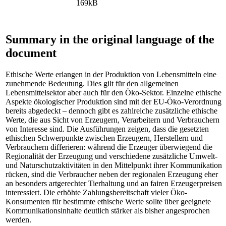
169kB
Summary in the original language of the
document
Ethische Werte erlangen in der Produktion von Lebensmitteln eine
zunehmende Bedeutung. Dies gilt für den allgemeinen
Lebensmittelsektor aber auch für den Öko-Sektor. Einzelne ethische
Aspekte ökologischer Produktion sind mit der EU-Öko-Verordnung
bereits abgedeckt – dennoch gibt es zahlreiche zusätzliche ethische
Werte, die aus Sicht von Erzeugern, Verarbeitern und Verbrauchern
von Interesse sind. Die Ausführungen zeigen, dass die gesetzten
ethischen Schwerpunkte zwischen Erzeugern, Herstellern und
Verbrauchern differieren: während die Erzeuger überwiegend die
Regionalität der Erzeugung und verschiedene zusätzliche Umwelt-
und Naturschutzaktivitäten in den Mittelpunkt ihrer Kommunikation
rücken, sind die Verbraucher neben der regionalen Erzeugung eher
an besonders artgerechter Tierhaltung und an fairen Erzeugerpreisen
interessiert. Die erhöhte Zahlungsbereitschaft vieler Öko-
Konsumenten für bestimmte ethische Werte sollte über geeignete
Kommunikationsinhalte deutlich stärker als bisher angesprochen
werden.