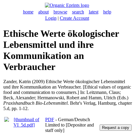
home
about
browse
search
latest
help
Login
|
Create Account
Ethische Werte ökologischer
Lebensmittel und ihre
Kommunikation an
Verbraucher
Zander, Katrin
(2009) Ethische Werte ökologischer Lebensmittel
und ihre Kommunikation an Verbraucher. [Ethical values of organic
food and communication to consumers.] In:
Leitzmann, Claus
;
Beck, Alexander
;
Hermanowski, Robert
and
Hamm, Ulrich
(Eds.)
Praxishandbuch Bio-Lebensmittel
. Behr's Verlag, Hamburg, chapter
5.d, pp. 1-12.
PDF
- German/Deutsch
Limited to [Depositor and
staff only]