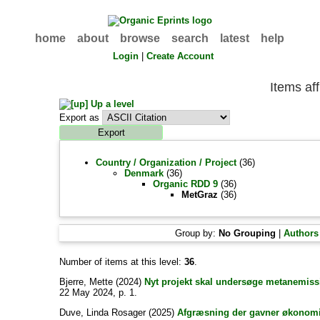
home
about
browse
search
latest
help
Login
|
Create Account
Items aff
Up a level
Export as
Country / Organization / Project
(36)
Denmark
(36)
Organic RDD 9
(36)
MetGraz
(36)
Group by:
No Grouping
|
Authors
Number of items at this level:
36
.
Bjerre, Mette
(2024)
Nyt projekt skal undersøge metanemiss
22 May 2024, p. 1.
Duve, Linda Rosager
(2025)
Afgræsning der gavner økonomie