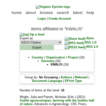
home
about
browse
search
latest
help
Login
|
Create Account
Items affiliated to "KWALIS"
Up a level
Export as
Atom
RSS 1.0
RSS 2.0
Country / Organization / Project
(16)
Germany
(16)
KWALIS
(16)
Group by:
No Grouping
|
Authors
|
Refereed
|
Document Language
|
EPrint Type
Number of items at this level:
16
.
Wright, Julia
and
Parrott, Nicholas
(Eds.) (2021)
Subtle agroecologies, farming with the hidden half
of nature.
Advances in Agroecology. CRC Press,