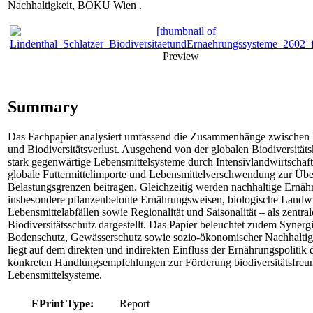
Nachhaltigkeit, BOKU Wien .
Preview
Summary
Das Fachpapier analysiert umfassend die Zusammenhänge zwischen 
und Biodiversitätsverlust. Ausgehend von der globalen Biodiversitätsk
stark gegenwärtige Lebensmittelsysteme durch Intensivlandwirtschaf
globale Futtermittelimporte und Lebensmittelverschwendung zur Übe
Belastungsgrenzen beitragen. Gleichzeitig werden nachhaltige Ernähr
insbesondere pflanzenbetonte Ernährungsweisen, biologische Landwi
Lebensmittelabfällen sowie Regionalität und Saisonalität – als zentra
Biodiversitätsschutz dargestellt. Das Papier beleuchtet zudem Synerg
Bodenschutz, Gewässerschutz sowie sozio-ökonomischer Nachhaltigk
liegt auf dem direkten und indirekten Einfluss der Ernährungspolitik
konkreten Handlungsempfehlungen zur Förderung biodiversitätsfreun
Lebensmittelsysteme.
EPrint Type:
Report