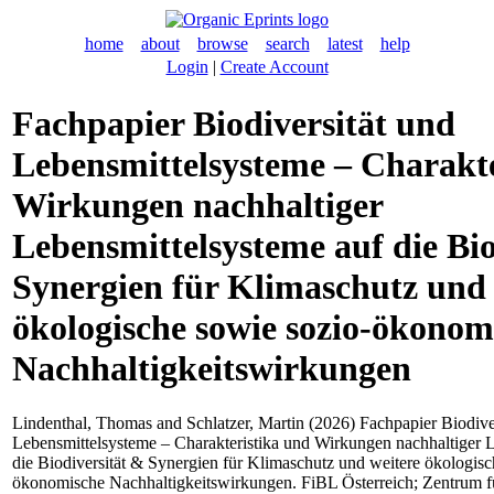
home
about
browse
search
latest
help
Login
|
Create Account
Fachpapier Biodiversität und
Lebensmittelsysteme – Charakte
Wirkungen nachhaltiger
Lebensmittelsysteme auf die Bio
Synergien für Klimaschutz und 
ökologische sowie sozio-ökonom
Nachhaltigkeitswirkungen
Lindenthal, Thomas
and
Schlatzer, Martin
(2026) Fachpapier Biodive
Lebensmittelsysteme – Charakteristika und Wirkungen nachhaltiger 
die Biodiversität & Synergien für Klimaschutz und weitere ökologisc
ökonomische Nachhaltigkeitswirkungen. FiBL Österreich; Zentrum 