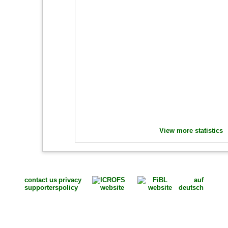
View more statistics
contact us
privacy
auf
supporters
policy
deutsch