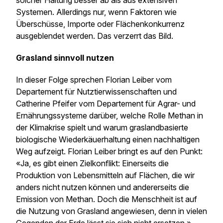
solcher Haltung besser ab als aus extensiven
Systemen. Allerdings nur, wenn Faktoren wie
Überschüsse, Importe oder Flächenkonkurrenz
ausgeblendet werden. Das verzerrt das Bild.
Grasland sinnvoll nutzen
In dieser Folge sprechen Florian Leiber vom
Departement für Nutztierwissenschaften und
Catherine Pfeifer vom Departement für Agrar- und
Ernährungssysteme darüber, welche Rolle Methan in
der Klimakrise spielt und warum graslandbasierte
biologische Wiederkäuerhaltung einen nachhaltigen
Weg aufzeigt. Florian Leiber bringt es auf den Punkt:
«Ja, es gibt einen Zielkonflikt: Einerseits die
Produktion von Lebensmitteln auf Flächen, die wir
anders nicht nutzen können und andererseits die
Emission von Methan. Doch die Menschheit ist auf
die Nutzung von Grasland angewiesen, denn in vielen