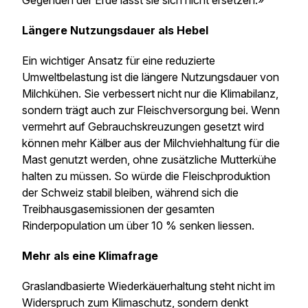
Gegenden der Erde lässt sie sich nicht ersetzen.»
Längere Nutzungsdauer als Hebel
Ein wichtiger Ansatz für eine reduzierte
Umweltbelastung ist die längere Nutzungsdauer von
Milchkühen. Sie verbessert nicht nur die Klimabilanz,
sondern trägt auch zur Fleischversorgung bei. Wenn
vermehrt auf Gebrauchskreuzungen gesetzt wird
können mehr Kälber aus der Milchviehhaltung für die
Mast genutzt werden, ohne zusätzliche Mutterkühe
halten zu müssen. So würde die Fleischproduktion
der Schweiz stabil bleiben, während sich die
Treibhausgasemissionen der gesamten
Rinderpopulation um über 10 % senken liessen.
Mehr als eine Klimafrage
Graslandbasierte Wiederkäuerhaltung steht nicht im
Widerspruch zum Klimaschutz, sondern denkt