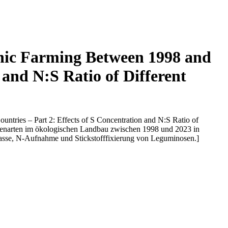
anic Farming Between 1998 and
 and N:S Ratio of Different
tries – Part 2: Effects of S Concentration and N:S Ratio of
nzenarten im ökologischen Landbau zwischen 1998 und 2023 in
masse, N-Aufnahme und Stickstofffixierung von Leguminosen.]