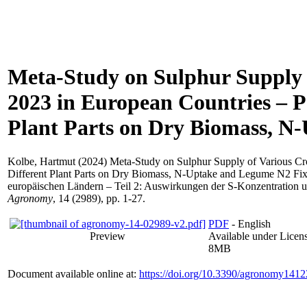
Meta-Study on Sulphur Supply 
2023 in European Countries – Pa
Plant Parts on Dry Biomass, N
Kolbe, Hartmut
(2024) Meta-Study on Sulphur Supply of Various Cro
Different Plant Parts on Dry Biomass, N-Uptake and Legume N2 Fix
europäischen Ländern – Teil 2: Auswirkungen der S-Konzentration u
Agronomy
, 14 (2989), pp. 1-27.
PDF
- English
Preview
Available under Licen
8MB
Document available online at:
https://doi.org/10.3390/agronomy141