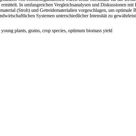
e ermittelt. In umfangreichen Vergleichsanalysen und Diskussionen mi
tematerial (Stroh) und Getreidematerialien vorgeschlagen, um optimal
dwirtschaftlichen Systemen unterschiedlicher Intensität zu gewährleist
os, young plants, grains, crop species, optimum biomass yield