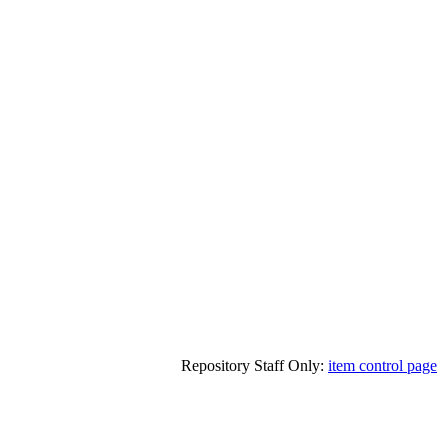
Repository Staff Only:
item control page