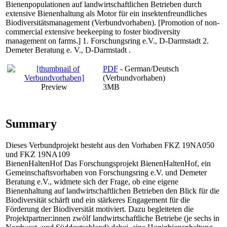
Bienenpopulationen auf landwirtschaftlichen Betrieben durch
extensive Bienenhaltung als Motor für ein insektenfreundliches
Biodiversitätsmanagement (Verbundvorhaben). [Promotion of non-
commercial extensive beekeeping to foster biodiversity
management on farms.] 1. Forschungsring e.V., D-Darmstadt 2.
Demeter Beratung e. V., D-Darmstadt .
PDF
- German/Deutsch
(Verbundvorhaben)
Preview
3MB
Summary
Dieses Verbundprojekt besteht aus den Vorhaben FKZ 19NA050
und FKZ 19NA109
BienenHaltenHof Das Forschungsprojekt BienenHaltenHof, ein
Gemeinschaftsvorhaben von Forschungsring e.V. und Demeter
Beratung e.V., widmete sich der Frage, ob eine eigene
Bienenhaltung auf landwirtschaftlichen Betrieben den Blick für die
Biodiversität schärft und ein stärkeres Engagement für die
Förderung der Biodiversität motiviert. Dazu begleiteten die
Projektpartner:innen zwölf landwirtschaftliche Betriebe (je sechs in