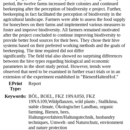
period, the twelve farms increased their colonies and continued
beekeeping after the perception of biodiversity e project. Further,
beekeeping in fact facilitated the perception of biodiversity in the
agricultural landscape. Farmers were able to assess the food supply
for honeybees on their farms and implemented various measures to
foster and improve biodiversity. All farmers remained motivated
after the project concluded to continue improving biodiversity to
provide better food sources for their bees. They chose their hive
systems based on their preferred working methods and the goals of
beekeeping. The time required did not differ
significantly. The field trial also showed no surprising differences
between the hive types regarding biological and economic
parameters in the short study period. However, trends were
observed that need to be examined in further exact trials or in an
extension of the experiment established in "BienenHaltenHof."
EPrint
Report
Type:
Keywords:
BÖL, BOEL, FKZ 19NA050, FKZ
19NA109,Wildpflanzen, wild plants , Stallklima,
stable climate, Ökologischer Landbau, organic
farming, Bienen, bees,
Haltungsverfahren/Haltungstechnik, husbandry
techniques, Umwelt- und Naturschutz, environment
and nature protection