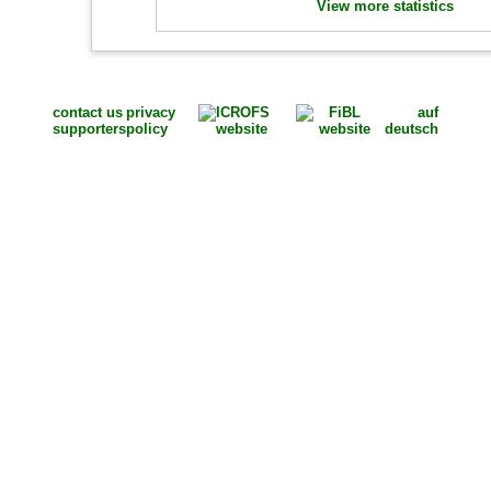
View more statistics
contact us
privacy
auf
supporters
policy
deutsch