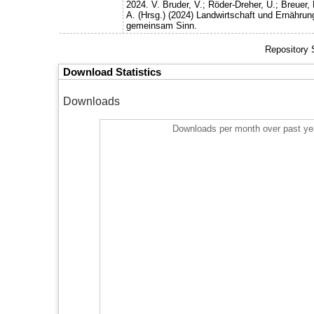
2024. V. Bruder, V.; Röder-Dreher, U.; Breuer, 
A. (Hrsg.) (2024) Landwirtschaft und Ernährun
gemeinsam Sinn.
Repository 
Download Statistics
Downloads
Downloads per month over past ye