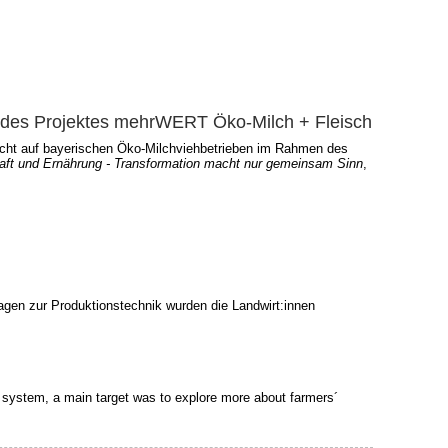
 des Projektes mehrWERT Öko-Milch + Fleisch
ht auf bayerischen Öko-Milchviehbetrieben im Rahmen des
aft und Ernährung - Transformation macht nur gemeinsam Sinn
,
gen zur Produktionstechnik wurden die Landwirt:innen
 system, a main target was to explore more about farmers´