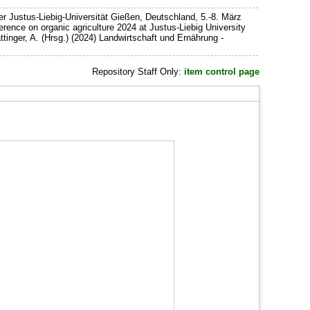
 Justus-Liebig-Universität Gießen, Deutschland, 5.-8. März
erence on organic agriculture 2024 at Justus-Liebig University
tinger, A. (Hrsg.) (2024) Landwirtschaft und Ernährung -
Repository Staff Only:
item control page