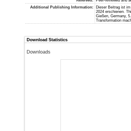
Refereed:
Peer-reviewed and a
Additional Publishing Information:
Dieser Beitrag ist 
2024 erschienen. Thi
Gießen, Germany, 5.-
Transformation mac
Download Statistics
Downloads