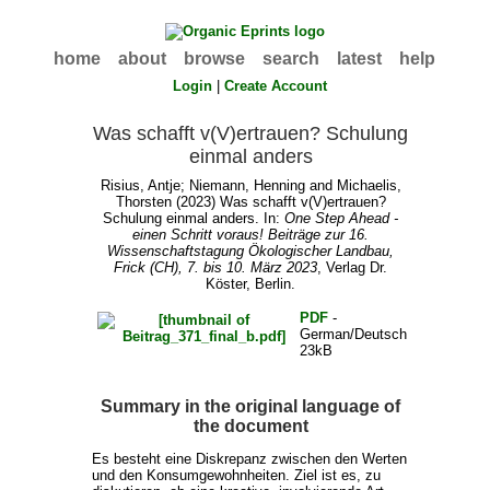
home
about
browse
search
latest
help
Login
|
Create Account
Was schafft v(V)ertrauen? Schulung
einmal anders
Risius, Antje
;
Niemann, Henning
and
Michaelis,
Thorsten
(2023) Was schafft v(V)ertrauen?
Schulung einmal anders. In:
One Step Ahead -
einen Schritt voraus! Beiträge zur 16.
Wissenschaftstagung Ökologischer Landbau,
Frick (CH), 7. bis 10. März 2023
, Verlag Dr.
Köster, Berlin.
PDF
-
German/Deutsch
23kB
Summary in the original language of
the document
Es besteht eine Diskrepanz zwischen den Werten
und den Konsumgewohnheiten. Ziel ist es, zu