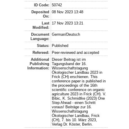
ID Code:
50742
Deposited
08 Nov 2023 13:48
On:
Last
17 Nov 2023 13:21
Modified:
Document
German/Deutsch
Language:
Status:
Published
Refereed:
Peer-reviewed and accepted
Additional
Dieser Beitrag ist im
Publishing
Tagungsband der 16.
Information:
Wissenschaftstagung
Ökologischer Landbau 2023 in
Frick (CH) erschienen. This
conference paper is published in
the proceedings of the 16th
scientific conference on organic
agriculture 2023 in Frick (CH). V.
Bibic, K. Schmidtke (2023) One
Step Ahead - einen Schritt
voraus! Beiträge zur 16.
Wissenschaftstagung
Ökologischer Landbau, Frick
(CH), 7. bis 10. März 2023,
Verlag Dr. Köster, Berlin.