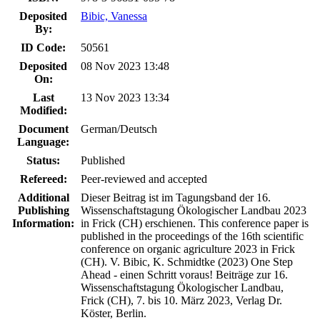
Deposited
Bibic, Vanessa
By:
ID Code:
50561
Deposited
08 Nov 2023 13:48
On:
Last
13 Nov 2023 13:34
Modified:
Document
German/Deutsch
Language:
Status:
Published
Refereed:
Peer-reviewed and accepted
Additional
Dieser Beitrag ist im Tagungsband der 16.
Publishing
Wissenschaftstagung Ökologischer Landbau 2023
Information:
in Frick (CH) erschienen. This conference paper is
published in the proceedings of the 16th scientific
conference on organic agriculture 2023 in Frick
(CH). V. Bibic, K. Schmidtke (2023) One Step
Ahead - einen Schritt voraus! Beiträge zur 16.
Wissenschaftstagung Ökologischer Landbau,
Frick (CH), 7. bis 10. März 2023, Verlag Dr.
Köster, Berlin.