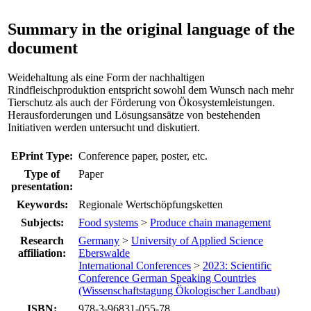
Summary in the original language of the
document
Weidehaltung als eine Form der nachhaltigen
Rindfleischproduktion entspricht sowohl dem Wunsch nach mehr
Tierschutz als auch der Förderung von Ökosystemleistungen.
Herausforderungen und Lösungsansätze von bestehenden
Initiativen werden untersucht und diskutiert.
EPrint Type:
Conference paper, poster, etc.
Type of
Paper
presentation:
Keywords:
Regionale Wertschöpfungsketten
Subjects:
Food systems
>
Produce chain management
Research
Germany
>
University of Applied Science
affiliation:
Eberswalde
International Conferences
>
2023: Scientific
Conference German Speaking Countries
(Wissenschaftstagung Ökologischer Landbau)
ISBN:
978-3-96831-055-78