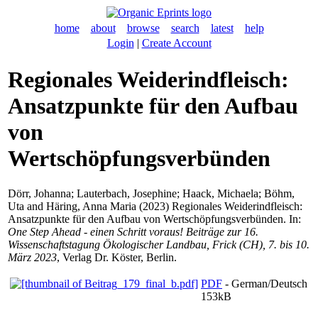
home
about
browse
search
latest
help
Login
|
Create Account
Regionales Weiderindfleisch:
Ansatzpunkte für den Aufbau
von
Wertschöpfungsverbünden
Dörr, Johanna
;
Lauterbach, Josephine
;
Haack, Michaela
;
Böhm,
Uta
and
Häring, Anna Maria
(2023) Regionales Weiderindfleisch:
Ansatzpunkte für den Aufbau von Wertschöpfungsverbünden. In:
One Step Ahead - einen Schritt voraus! Beiträge zur 16.
Wissenschaftstagung Ökologischer Landbau, Frick (CH), 7. bis 10.
März 2023
, Verlag Dr. Köster, Berlin.
PDF
- German/Deutsch
153kB