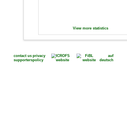
View more statistics
contact us
privacy
auf
supporters
policy
deutsch