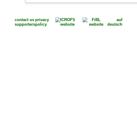
contact us
privacy
auf
supporters
policy
deutsch