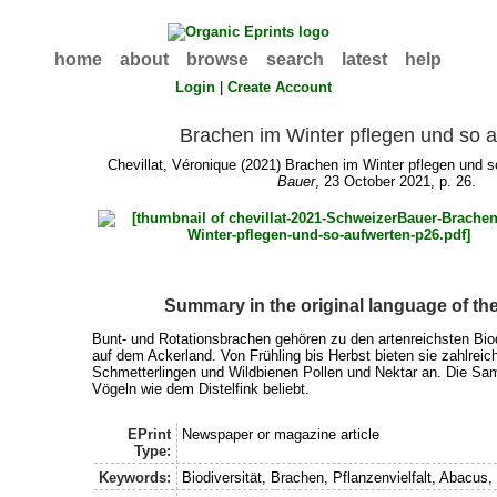
home
about
browse
search
latest
help
Login
|
Create Account
Brachen im Winter pflegen und so 
Chevillat, Véronique
(2021) Brachen im Winter pflegen und s
Bauer
, 23 October 2021, p. 26.
Summary in the original language of t
Bunt- und Rotationsbrachen gehören zu den artenreichsten Biod
auf dem Ackerland. Von Frühling bis Herbst bieten sie zahlreic
Schmetterlingen und Wildbienen Pollen und Nektar an. Die Sam
Vögeln wie dem Distelfink beliebt.
EPrint
Newspaper or magazine article
Type:
Keywords:
Biodiversität, Brachen, Pflanzenvielfalt, Abacus