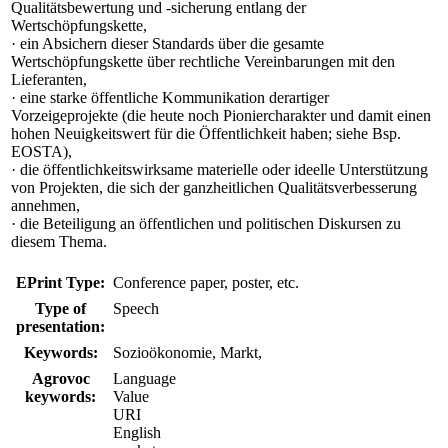
Qualitätsbewertung und -sicherung entlang der
Wertschöpfungskette,
· ein Absichern dieser Standards über die gesamte
Wertschöpfungskette über rechtliche Vereinbarungen mit den
Lieferanten,
· eine starke öffentliche Kommunikation derartiger
Vorzeigeprojekte (die heute noch Pioniercharakter und damit einen
hohen Neuigkeitswert für die Öffentlichkeit haben; siehe Bsp.
EOSTA),
· die öffentlichkeitswirksame materielle oder ideelle Unterstützung
von Projekten, die sich der ganzheitlichen Qualitätsverbesserung
annehmen,
· die Beteiligung an öffentlichen und politischen Diskursen zu
diesem Thema.
EPrint Type:
Conference paper, poster, etc.
Type of
Speech
presentation:
Keywords:
Sozioökonomie, Markt,
Agrovoc
Language
keywords:
Value
URI
English