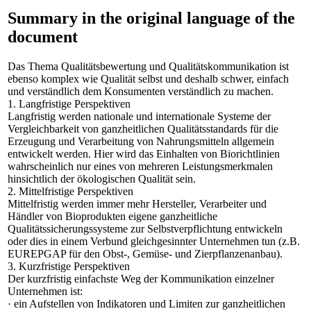
Summary in the original language of the
document
Das Thema Qualitätsbewertung und Qualitätskommunikation ist
ebenso komplex wie Qualität selbst und deshalb schwer, einfach
und verständlich dem Konsumenten verständlich zu machen.
1. Langfristige Perspektiven
Langfristig werden nationale und internationale Systeme der
Vergleichbarkeit von ganzheitlichen Qualitätsstandards für die
Erzeugung und Verarbeitung von Nahrungsmitteln allgemein
entwickelt werden. Hier wird das Einhalten von Biorichtlinien
wahrscheinlich nur eines von mehreren Leistungsmerkmalen
hinsichtlich der ökologischen Qualität sein.
2. Mittelfristige Perspektiven
Mittelfristig werden immer mehr Hersteller, Verarbeiter und
Händler von Bioprodukten eigene ganzheitliche
Qualitätssicherungssysteme zur Selbstverpflichtung entwickeln
oder dies in einem Verbund gleichgesinnter Unternehmen tun (z.B.
EUREPGAP für den Obst-, Gemüse- und Zierpflanzenanbau).
3. Kurzfristige Perspektiven
Der kurzfristig einfachste Weg der Kommunikation einzelner
Unternehmen ist:
· ein Aufstellen von Indikatoren und Limiten zur ganzheitlichen