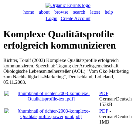
home
about
browse
search
latest
help
Login
|
Create Account
Komplexe Qualitätsprofile
erfolgreich kommunizieren
Richter, Toralf
(2003) Komplexe Qualitätsprofile erfolgreich
kommunizieren. Speech at: Tagung der Arbeitsgemeinschaft
Ökologische Lebensmittelhersteller (AÖL) "Vom Öko-Marketing
zum Nachhaltigkeits-Marketing", Deutschland, Loheland,
05.11.2003.
PDF
-
German/Deutsch
153kB
PDF
-
German/Deutsch
1MB