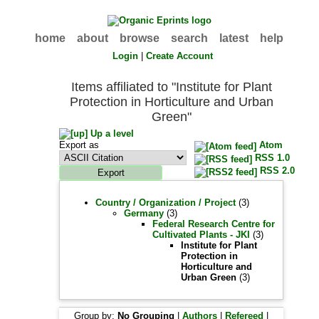
home
about
browse
search
latest
help
Login
|
Create Account
Items affiliated to "Institute for Plant
Protection in Horticulture and Urban
Green"
Up a level
Export as
Atom
RSS 1.0
RSS 2.0
Country / Organization / Project
(3)
Germany
(3)
Federal Research Centre for
Cultivated Plants - JKI
(3)
Institute for Plant
Protection in
Horticulture and
Urban Green
(3)
Group by:
No Grouping
|
Authors
|
Refereed
|