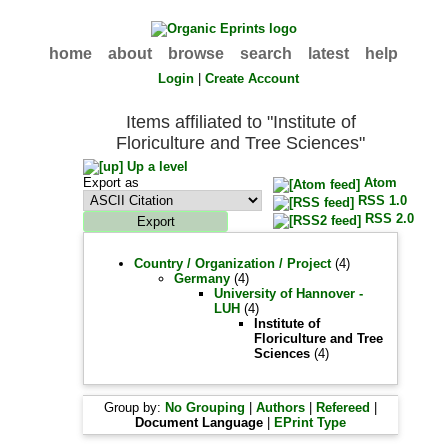
home
about
browse
search
latest
help
Login
|
Create Account
Items affiliated to "Institute of
Floriculture and Tree Sciences"
Up a level
Export as
Atom
RSS 1.0
RSS 2.0
Country / Organization / Project
(4)
Germany
(4)
University of Hannover -
LUH
(4)
Institute of
Floriculture and Tree
Sciences
(4)
Group by:
No Grouping
|
Authors
|
Refereed
|
Document Language
|
EPrint Type