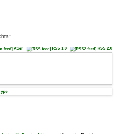
chta"
Atom
RSS 1.0
RSS 2.0
Type