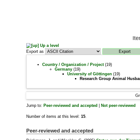
It
Up a level
Export as
Country / Organization / Project
(19)
Germany
(19)
University of Göttingen
(19)
Research Group Animal Husban
Gr
Jump to:
Peer-reviewed and accepted
|
Not peer-reviewed
Number of items at this level:
15
.
Peer-reviewed and accepted