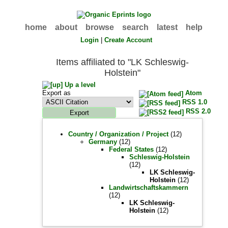
home
about
browse
search
latest
help
Login
|
Create Account
Items affiliated to "LK Schleswig-
Holstein"
Up a level
Export as
Atom
RSS 1.0
RSS 2.0
Country / Organization / Project
(12)
Germany
(12)
Federal States
(12)
Schleswig-Holstein
(12)
LK Schleswig-
Holstein
(12)
Landwirtschaftskammern
(12)
LK Schleswig-
Holstein
(12)