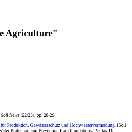
le Agriculture"
 Soil News
(22/23), pp. 28-29.
n für Produktion, Gewässerschutz und Hochwasservermeidung.
[Soil
Water Protection and Prevention from Inundations.] Verlag Dr.