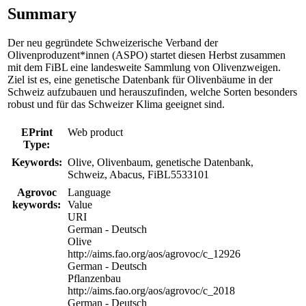
Summary
Der neu gegründete Schweizerische Verband der
Olivenproduzent*innen (ASPO) startet diesen Herbst zusammen
mit dem FiBL eine landesweite Sammlung von Olivenzweigen.
Ziel ist es, eine genetische Datenbank für Olivenbäume in der
Schweiz aufzubauen und herauszufinden, welche Sorten besonders
robust und für das Schweizer Klima geeignet sind.
EPrint
Web product
Type:
Keywords:
Olive, Olivenbaum, genetische Datenbank,
Schweiz, Abacus, FiBL5533101
Agrovoc
Language
keywords:
Value
URI
German - Deutsch
Olive
http://aims.fao.org/aos/agrovoc/c_12926
German - Deutsch
Pflanzenbau
http://aims.fao.org/aos/agrovoc/c_2018
German - Deutsch