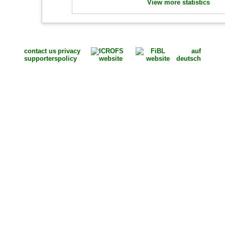
View more statistics
contact us
privacy
auf
supporters
policy
deutsch