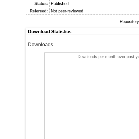
Status:
Published
Refereed:
Not peer-reviewed
Repository
Download Statistics
Downloads
Downloads per month over past y