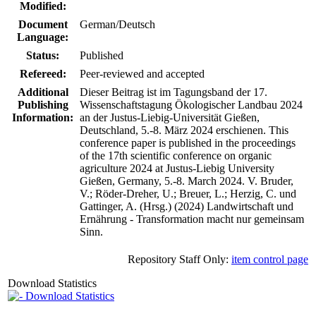
Modified:
Document
German/Deutsch
Language:
Status:
Published
Refereed:
Peer-reviewed and accepted
Additional
Dieser Beitrag ist im Tagungsband der 17.
Publishing
Wissenschaftstagung Ökologischer Landbau 2024
Information:
an der Justus-Liebig-Universität Gießen,
Deutschland, 5.-8. März 2024 erschienen. This
conference paper is published in the proceedings
of the 17th scientific conference on organic
agriculture 2024 at Justus-Liebig University
Gießen, Germany, 5.-8. March 2024. V. Bruder,
V.; Röder-Dreher, U.; Breuer, L.; Herzig, C. und
Gattinger, A. (Hrsg.) (2024) Landwirtschaft und
Ernährung - Transformation macht nur gemeinsam
Sinn.
Repository Staff Only:
item control page
Download Statistics
Download Statistics