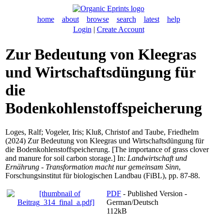
home
about
browse
search
latest
help
Login
|
Create Account
Zur Bedeutung von Kleegras
und Wirtschaftsdüngung für
die
Bodenkohlenstoffspeicherung
Loges, Ralf
;
Vogeler, Iris
;
Kluß, Christof
and
Taube, Friedhelm
(2024) Zur Bedeutung von Kleegras und Wirtschaftsdüngung für
die Bodenkohlenstoffspeicherung. [The importance of grass clover
and manure for soil carbon storage.] In:
Landwirtschaft und
Ernährung - Transformation macht nur gemeinsam Sinn
,
Forschungsinstitut für biologischen Landbau (FiBL), pp. 87-88.
PDF
- Published Version -
German/Deutsch
112kB