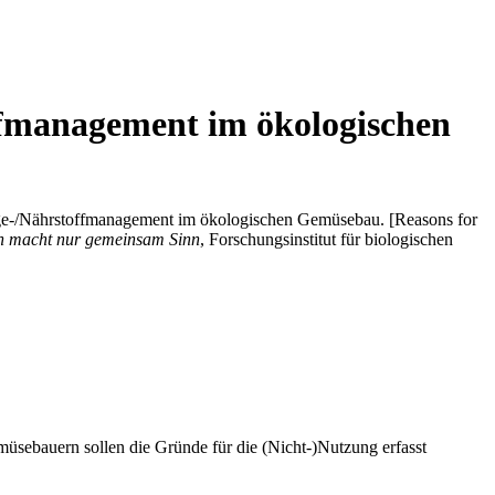
ffmanagement im ökologischen
e-/Nährstoffmanagement im ökologischen Gemüsebau. [Reasons for
on macht nur gemeinsam Sinn
, Forschungsinstitut für biologischen
sebauern sollen die Gründe für die (Nicht-)Nutzung erfasst