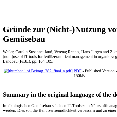
Gründe zur (Nicht-)Nutzung vo
Gemüsebau
Weiler, Carolin Susanne
;
Jauß, Verena
;
Reents, Hans Jürgen
and
Zike
(non-)use of IT tools for fertilizer/nutrient management in organic ve
Landbau (FiBL), pp. 104-105.
PDF
- Published Version
150kB
Summary in the original language of the 
Im ökologischen Gemüsebau scheinen IT-Tools zum Nährstoffmanageme
werden. Dies soll die Benutzerfreundlichkeit verbessern und zu eine