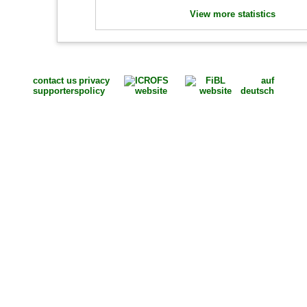
View more statistics
contact us
privacy
auf
supporters
policy
deutsch