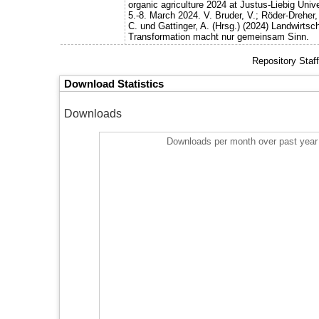
organic agriculture 2024 at Justus-Liebig Uni
5.-8. March 2024. V. Bruder, V.; Röder-Dreher, 
C. und Gattinger, A. (Hrsg.) (2024) Landwirtsc
Transformation macht nur gemeinsam Sinn.
Repository Staf
Download Statistics
Downloads
Downloads per month over past year