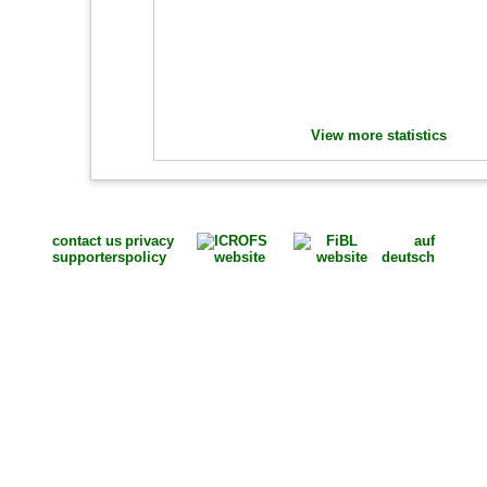
View more statistics
contact us
privacy
auf
supporters
policy
deutsch