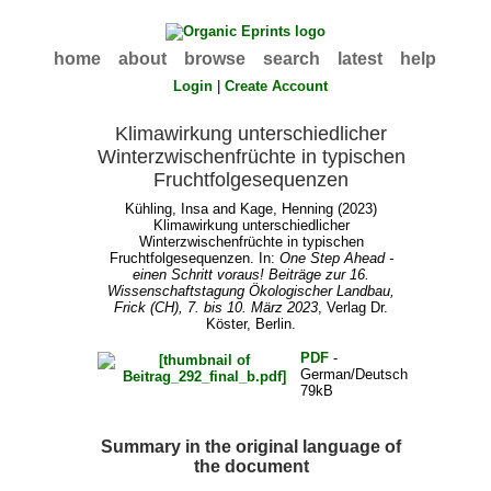
home
about
browse
search
latest
help
Login
|
Create Account
Klimawirkung unterschiedlicher
Winterzwischenfrüchte in typischen
Fruchtfolgesequenzen
Kühling, Insa
and
Kage, Henning
(2023)
Klimawirkung unterschiedlicher
Winterzwischenfrüchte in typischen
Fruchtfolgesequenzen. In:
One Step Ahead -
einen Schritt voraus! Beiträge zur 16.
Wissenschaftstagung Ökologischer Landbau,
Frick (CH), 7. bis 10. März 2023
, Verlag Dr.
Köster, Berlin.
PDF
-
German/Deutsch
79kB
Summary in the original language of
the document