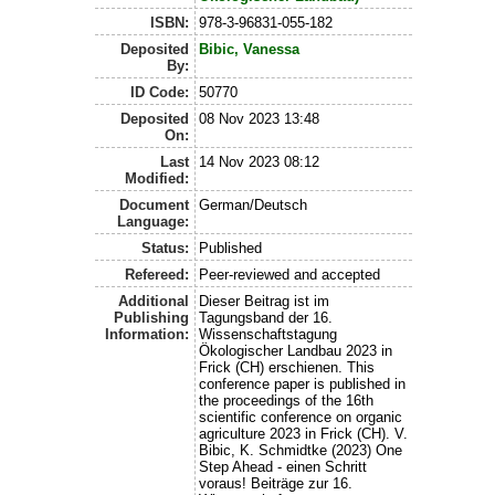
ISBN:
978-3-96831-055-182
Deposited
Bibic, Vanessa
By:
ID Code:
50770
Deposited
08 Nov 2023 13:48
On:
Last
14 Nov 2023 08:12
Modified:
Document
German/Deutsch
Language:
Status:
Published
Refereed:
Peer-reviewed and accepted
Additional
Dieser Beitrag ist im
Publishing
Tagungsband der 16.
Information:
Wissenschaftstagung
Ökologischer Landbau 2023 in
Frick (CH) erschienen. This
conference paper is published in
the proceedings of the 16th
scientific conference on organic
agriculture 2023 in Frick (CH). V.
Bibic, K. Schmidtke (2023) One
Step Ahead - einen Schritt
voraus! Beiträge zur 16.