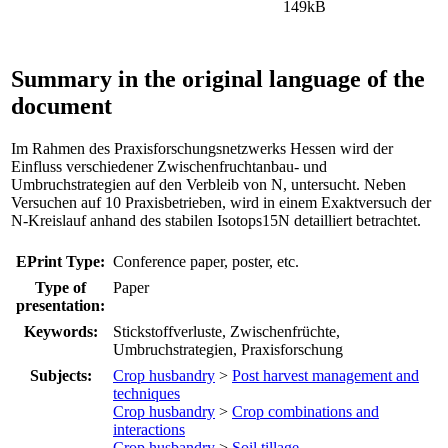
149kB
Summary in the original language of the
document
Im Rahmen des Praxisforschungsnetzwerks Hessen wird der
Einfluss verschiedener Zwischenfruchtanbau- und
Umbruchstrategien auf den Verbleib von N, untersucht. Neben
Versuchen auf 10 Praxisbetrieben, wird in einem Exaktversuch der
N-Kreislauf anhand des stabilen Isotops15N detailliert betrachtet.
EPrint Type:
Conference paper, poster, etc.
Type of
Paper
presentation:
Keywords:
Stickstoffverluste, Zwischenfrüchte,
Umbruchstrategien, Praxisforschung
Subjects:
Crop husbandry
>
Post harvest management and
techniques
Crop husbandry
>
Crop combinations and
interactions
Crop husbandry
>
Soil tillage