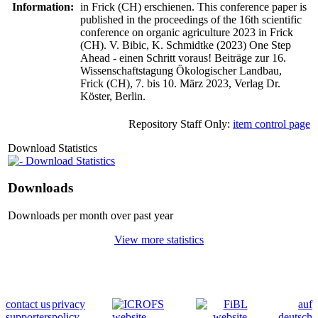
Information:
in Frick (CH) erschienen. This conference paper is
published in the proceedings of the 16th scientific
conference on organic agriculture 2023 in Frick
(CH). V. Bibic, K. Schmidtke (2023) One Step
Ahead - einen Schritt voraus! Beiträge zur 16.
Wissenschaftstagung Ökologischer Landbau,
Frick (CH), 7. bis 10. März 2023, Verlag Dr.
Köster, Berlin.
Repository Staff Only:
item control page
Download Statistics
Download Statistics
Downloads
Downloads per month over past year
View more statistics
contact us
privacy
auf
supporters
policy
deutsch