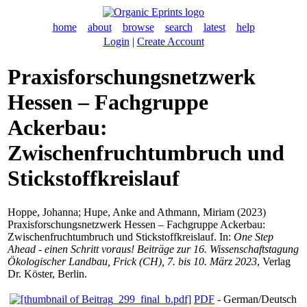
home
about
browse
search
latest
help
Login
|
Create Account
Praxisforschungsnetzwerk
Hessen – Fachgruppe
Ackerbau:
Zwischenfruchtumbruch und
Stickstoffkreislauf
Hoppe, Johanna
;
Hupe, Anke
and
Athmann, Miriam
(2023)
Praxisforschungsnetzwerk Hessen – Fachgruppe Ackerbau:
Zwischenfruchtumbruch und Stickstoffkreislauf. In:
One Step
Ahead - einen Schritt voraus! Beiträge zur 16. Wissenschaftstagung
Ökologischer Landbau, Frick (CH), 7. bis 10. März 2023
, Verlag
Dr. Köster, Berlin.
PDF
- German/Deutsch