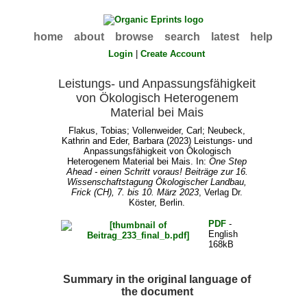
home
about
browse
search
latest
help
Login
|
Create Account
Leistungs- und Anpassungsfähigkeit
von Ökologisch Heterogenem
Material bei Mais
Flakus, Tobias
;
Vollenweider, Carl
;
Neubeck,
Kathrin
and
Eder, Barbara
(2023) Leistungs- und
Anpassungsfähigkeit von Ökologisch
Heterogenem Material bei Mais. In:
One Step
Ahead - einen Schritt voraus! Beiträge zur 16.
Wissenschaftstagung Ökologischer Landbau,
Frick (CH), 7. bis 10. März 2023
, Verlag Dr.
Köster, Berlin.
PDF
-
English
168kB
Summary in the original language of
the document