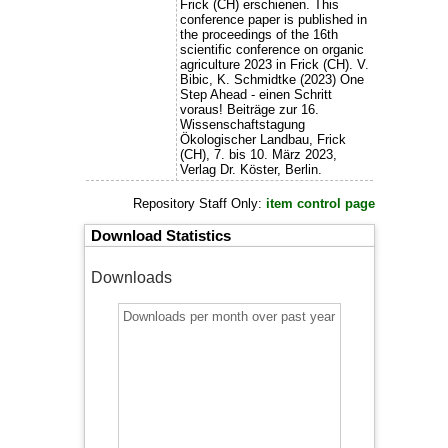
Frick (CH) erschienen. This
conference paper is published in
the proceedings of the 16th
scientific conference on organic
agriculture 2023 in Frick (CH). V.
Bibic, K. Schmidtke (2023) One
Step Ahead - einen Schritt
voraus! Beiträge zur 16.
Wissenschaftstagung
Ökologischer Landbau, Frick
(CH), 7. bis 10. März 2023,
Verlag Dr. Köster, Berlin.
Repository Staff Only:
item control page
Download Statistics
Downloads
Downloads per month over past year