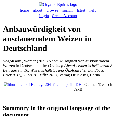
home
about
browse
search
latest
help
Login
|
Create Account
Anbauwürdigkeit von
ausdauerndem Weizen in
Deutschland
Vogt-Kaute, Werner
(2023) Anbauwürdigkeit von ausdauerndem
Weizen in Deutschland. In:
One Step Ahead - einen Schritt voraus!
Beiträge zur 16. Wissenschaftstagung Ökologischer Landbau,
Frick (CH), 7. bis 10. März 2023
, Verlag Dr. Köster, Berlin.
PDF
- German/Deutsch
59kB
Summary in the original language of the
document