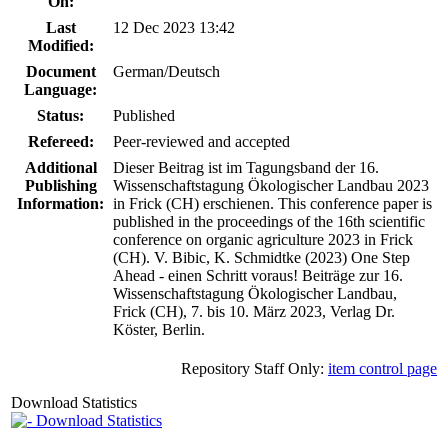
On:
Last
12 Dec 2023 13:42
Modified:
Document
German/Deutsch
Language:
Status:
Published
Refereed:
Peer-reviewed and accepted
Additional
Dieser Beitrag ist im Tagungsband der 16.
Publishing
Wissenschaftstagung Ökologischer Landbau 2023
Information:
in Frick (CH) erschienen. This conference paper is
published in the proceedings of the 16th scientific
conference on organic agriculture 2023 in Frick
(CH). V. Bibic, K. Schmidtke (2023) One Step
Ahead - einen Schritt voraus! Beiträge zur 16.
Wissenschaftstagung Ökologischer Landbau,
Frick (CH), 7. bis 10. März 2023, Verlag Dr.
Köster, Berlin.
Repository Staff Only:
item control page
Download Statistics
Download Statistics