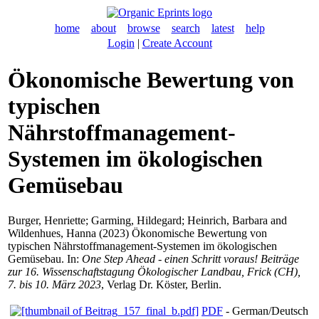
home
about
browse
search
latest
help
Login
|
Create Account
Ökonomische Bewertung von
typischen
Nährstoffmanagement-
Systemen im ökologischen
Gemüsebau
Burger, Henriette
;
Garming, Hildegard
;
Heinrich, Barbara
and
Wildenhues, Hanna
(2023) Ökonomische Bewertung von
typischen Nährstoffmanagement-Systemen im ökologischen
Gemüsebau. In:
One Step Ahead - einen Schritt voraus! Beiträge
zur 16. Wissenschaftstagung Ökologischer Landbau, Frick (CH),
7. bis 10. März 2023
, Verlag Dr. Köster, Berlin.
PDF
- German/Deutsch