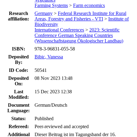
Farming Systems
>
Farm economics
Research
Germany
>
Federal Research Institute for Rural
affiliation:
Areas, Forestry and Fisheries - VTI
>
Institute of
Biodiversity
International Conferences
>
2023: Scientific
Conference German Speaking Countries
(Wissenschaftstagung Ökologischer Landbau)
ISBN:
978-3-96831-055-58
Deposited
Bibic, Vanessa
By:
ID Code:
50541
Deposited
08 Nov 2023 13:48
On:
Last
15 Dec 2023 12:38
Modified:
Document
German/Deutsch
Language:
Status:
Published
Refereed:
Peer-reviewed and accepted
Additional
Dieser Beitrag ist im Tagungsband der 16.