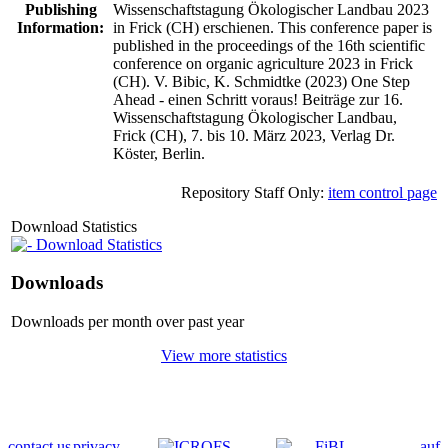
Publishing
Wissenschaftstagung Ökologischer Landbau 2023
Information:
in Frick (CH) erschienen. This conference paper is
published in the proceedings of the 16th scientific
conference on organic agriculture 2023 in Frick
(CH). V. Bibic, K. Schmidtke (2023) One Step
Ahead - einen Schritt voraus! Beiträge zur 16.
Wissenschaftstagung Ökologischer Landbau,
Frick (CH), 7. bis 10. März 2023, Verlag Dr.
Köster, Berlin.
Repository Staff Only:
item control page
Download Statistics
Download Statistics
Downloads
Downloads per month over past year
View more statistics
contact us
privacy
auf