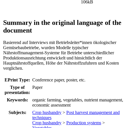
106kB
Summary in the original language of the
document
Basierend auf Interviews mit Betriebsleiter*innen ökologischer
Gemüsebaubetriebe, wurden Modelle typischer
Nährstoffmanagement-Systeme für Betriebe unterschiedlicher
Produktionsausrichtung entwickelt und hinsichtlich der
Hauptnährstoffquellen, Höhe der Nährstoffzufuhren und Kosten
verglichen.
EPrint Type:
Conference paper, poster, etc.
Type of
Paper
presentation:
Keywords:
organic farming, vegetables, nutrient management,
economic assessment
Subjects:
Crop husbandry
>
Post harvest management and
techniques
Crop husbandry
>
Production systems
>
Vegetables